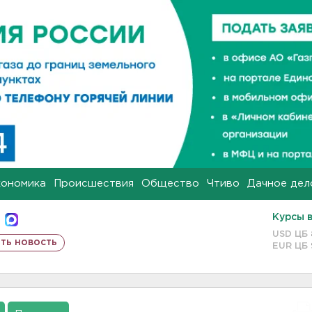
кономика
Происшествия
Общество
Чтиво
Дачное дел
Курсы 
USD ЦБ
ть новость
EUR ЦБ