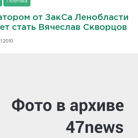
Политика
атором от ЗакСа Ленобласти
ет стать Вячеслав Скворцов
11.2010