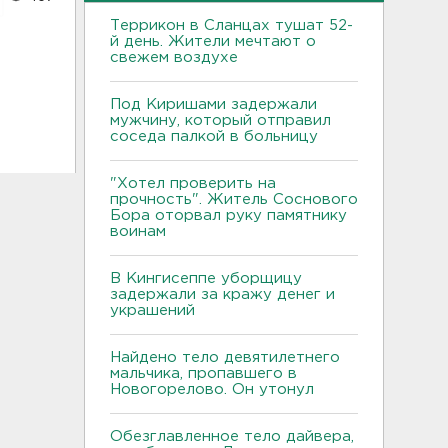
Террикон в Сланцах тушат 52-
й день. Жители мечтают о
свежем воздухе
Под Киришами задержали
мужчину, который отправил
соседа палкой в больницу
"Хотел проверить на
прочность". Житель Соснового
Бора оторвал руку памятнику
воинам
В Кингисеппе уборщицу
задержали за кражу денег и
украшений
Найдено тело девятилетнего
мальчика, пропавшего в
Новогорелово. Он утонул
Обезглавленное тело дайвера,