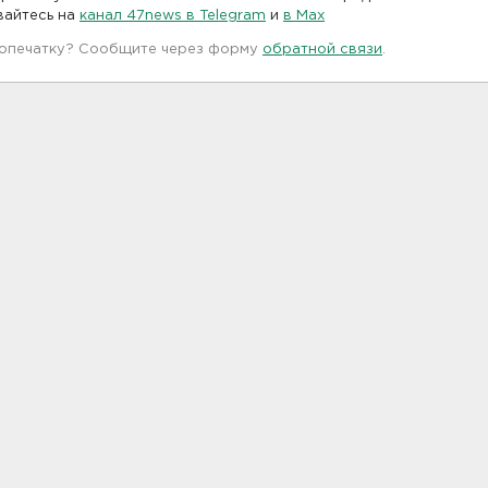
вайтесь на
канал 47news в Telegram
и
в Maх
 опечатку? Сообщите через форму
обратной связи
.