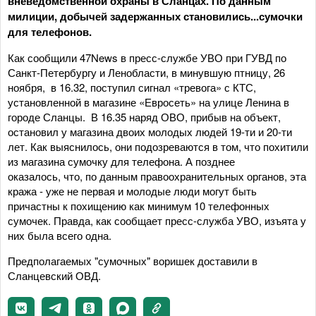
вневедомственной охраны в Сланцах. По данным
милиции, добычей задержанных становились...сумочки
для телефонов.
Как сообщили 47News в пресс-службе УВО при ГУВД по
Санкт-Петербургу и Ленобласти, в минувшую птницу, 26
ноября, в 16.32, поступил сигнал «тревога» с КТС,
установленной в магазине «Евросеть» на улице Ленина в
городе Сланцы. В 16.35 наряд ОВО, прибыв на объект,
остановил у магазина двоих молодых людей 19-ти и 20-ти
лет. Как выяснилось, они подозреваются в том, что похитили
из магазина сумочку для телефона. А позднее
оказалось, что, по данным правоохранительных органов, эта
кража - уже не первая и молодые люди могут быть
причастны к похищению как минимум 10 телефонных
сумочек. Правда, как сообщает пресс-служба УВО, изъята у
них была всего одна.
Предполагаемых "сумочных" воришек доставили в
Сланцевский ОВД.