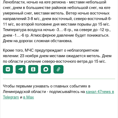
Ленобласти, ночью на юге региона - местами небольшой
снег, днем в большинстве районов небольшой снег, на юге
умеренный снег, местами метель. Ветер ночью восточных
направлений 3-8 м/с, днем восточный, северо-восточный 6-
11 м/с, во второй половине дня местами порывы до 15 м/с.
Температура воздуха ночью -3…-8 гр., на севере до -12 гр.,
днем -1…-6 гр. Атмосферное давление будет понижаться.
Днем на дорогах сложная обстановка.
Кроме того, МЧС предупреждает о неблагоприятном
явлении: 23 ноября днем местами ожидается метель. Днем
по области усиление северо-восточного ветра до 15 м/с.
Чтобы первыми узнавать о главных событиях в
Ленинградской области - подписывайтесь на
канал 47news в
Telegram
и
в Maх