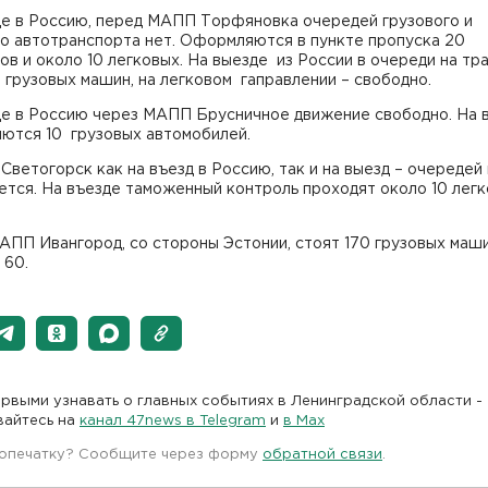
де в Россию, перед МАПП Торфяновка очередей грузового и
го автотранспорта нет. Оформляются в пункте пропуска 20
ов и около 10 легковых. На выезде из России в очереди на тр
 грузовых машин, на легковом гаправлении – свободно.
де в Россию через МАПП Брусничное движение свободно. На 
яются 10 грузовых автомобилей.
ветогорск как на въезд в Россию, так и на выезд – очередей
ется. На въезде таможенный контроль проходят около 10 лег
ПП Ивангород, со стороны Эстонии, стоят 170 грузовых маши
 60.
рвыми узнавать о главных событиях в Ленинградской области -
вайтесь на
канал 47news в Telegram
и
в Maх
 опечатку? Сообщите через форму
обратной связи
.