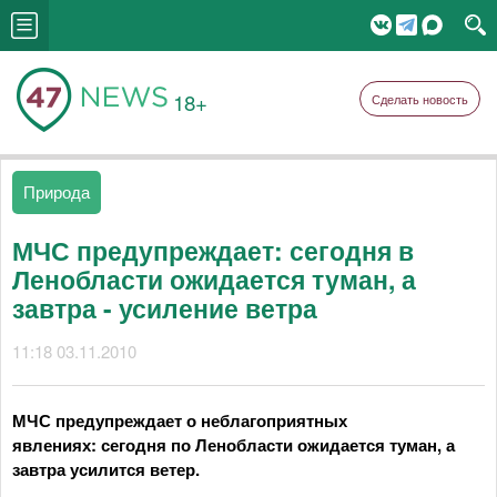
18+
Сделать новость
Природа
МЧС предупреждает: сегодня в
Ленобласти ожидается туман, а
завтра - усиление ветра
11:18 03.11.2010
МЧС предупреждает о неблагоприятных
явлениях: сегодня по Ленобласти ожидается туман, а
завтра усилится ветер.