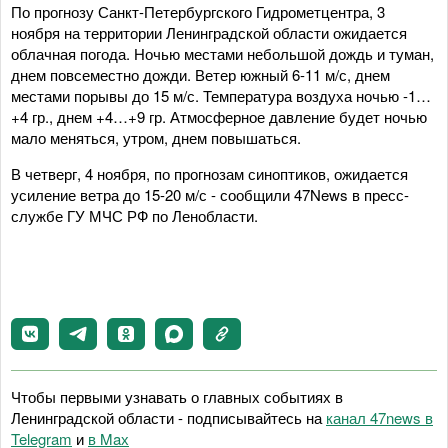
По прогнозу Санкт-Петербургского Гидрометцентра, 3
ноября на территории Ленинградской области ожидается
облачная погода. Ночью местами небольшой дождь и туман,
днем повсеместно дожди. Ветер южный 6-11 м/с, днем
местами порывы до 15 м/с. Температура воздуха ночью -1…
+4 гр., днем +4…+9 гр. Атмосферное давление будет ночью
мало меняться, утром, днем повышаться.
В четверг, 4 ноября, по прогнозам синоптиков, ожидается
усиление ветра до 15-20 м/с - сообщили 47News в пресс-
службе ГУ МЧС РФ по Ленобласти.
Чтобы первыми узнавать о главных событиях в
Ленинградской области - подписывайтесь на
канал 47news в
Telegram
и
в Maх