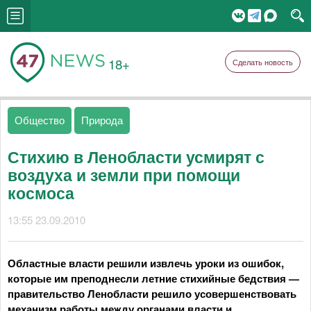
18+
Сделать новость
Общество
Природа
Стихию в Ленобласти усмирят с
воздуха и земли при помощи
космоса
13:55 23.09.2010
Областные власти решили извлечь уроки из ошибок,
которые им преподнесли летние стихийные бедствия —
правительство Ленобласти решило усовершенствовать
механизм работы между органами власти и