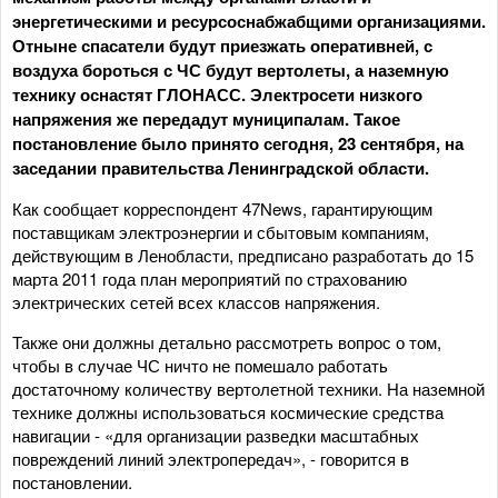
энергетическими и ресурсоснабжабщими организациями.
Отныне спасатели будут приезжать оперативней, с
воздуха бороться с ЧС будут вертолеты, а наземную
технику оснастят ГЛОНАСС. Электросети низкого
напряжения же передадут муниципалам. Такое
постановление было принято сегодня, 23 сентября, на
заседании правительства Ленинградской области.
Как сообщает корреспондент 47News, гарантирующим
поставщикам электроэнергии и сбытовым компаниям,
действующим в Ленобласти, предписано разработать до 15
марта 2011 года план мероприятий по страхованию
электрических сетей всех классов напряжения.
Также они должны детально рассмотреть вопрос о том,
чтобы в случае ЧС ничто не помешало работать
достаточному количеству вертолетной техники. На наземной
технике должны использоваться космические средства
навигации - «для организации разведки масштабных
повреждений линий электропередач», - говорится в
постановлении.