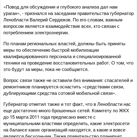
«Повод для обсуждения и глубокого анализа дал нам
ураган», - признался на заседании правительства губернатор
Ленобласти Валерий Сердюков. По его словам, важным
вопросом является взаимодействие всех, кто связан с
потреблением электроэнергии.
По планам региональных властей, должны быть приняты
меры по обеспечению быстрой мобилизации
квалифицированного персонала и специализированной
техники на проведение восстановительных работ. О том, что
это будут за меры, пока не сообщается.
Вопрос связи также не оставили без внимания: спасателей и
ремонтников планируется оснастить «средствами связи,
дублирующими средства сотовой мобильной связи».
Губернатор отметил также и тот факт, что в Ленобласти нас
еще достаточно много брошенных сетей. Комитету по ЖКХ
до 15 марта 2011 года предписано вместе с
муниципальными властями определить, какие электросети
на балансе каких организаций находятся, а какие и вовсе
являются бесхозными. Также правительство планирует