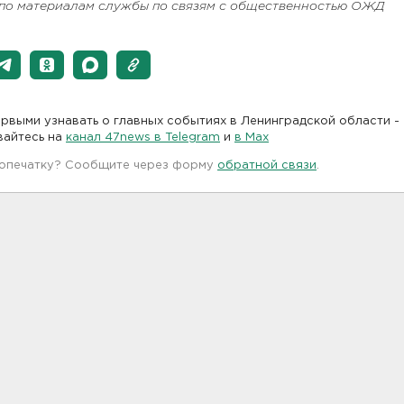
 по материалам службы по связям с общественностью ОЖД
рвыми узнавать о главных событиях в Ленинградской области -
вайтесь на
канал 47news в Telegram
и
в Maх
 опечатку? Сообщите через форму
обратной связи
.