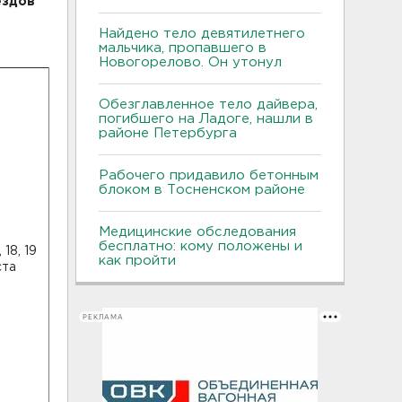
ездов
Найдено тело девятилетнего
мальчика, пропавшего в
Новогорелово. Он утонул
Обезглавленное тело дайвера,
погибшего на Ладоге, нашли в
районе Петербурга
Рабочего придавило бетонным
блоком в Тосненском районе
Медицинские обследования
бесплатно: кому положены и
, 18, 19
как пройти
ста
РЕКЛАМА