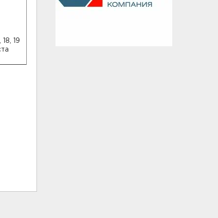
, 18, 19
ста