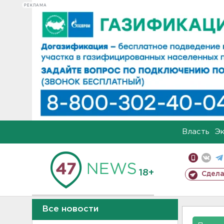
РЕКЛАМА
Власть
Э
18+
Сдела
Все новости