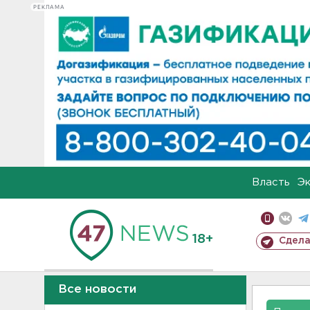
РЕКЛАМА
Власть
Э
18+
Сдела
Все новости