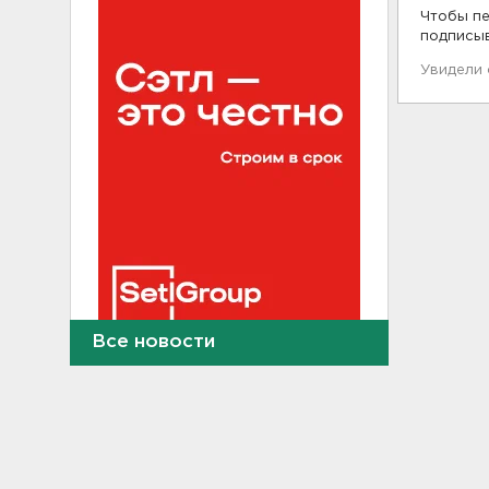
Чтобы пе
подписы
Увидели
Все новости
Дом культуры в Вознесенье
реконструируют
21:34