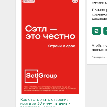
РЕКЛАМА
мечами к
Помимо 
соревнов
средневе
Чтобы пе
подписы
Увидели
Как отстрочить старение
мозга за 30 минут в день –