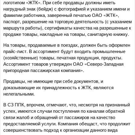
логотипом «ЖТК». При себе продавцы должны иметь
нагрудный знак (бейдж) с фотографией и указанием имени и
фамилии работника, заверенный печатью ОАО «ЖТК»,
паспорт, разрешение на торговую деятельность (с указанием
маршрута работы), сертификаты качества на разрешенные к
продаже товары, накладные на товары, санитарную книжку.
На товары, продаваемые в поездах, должен быть оформлен
прайс-лист. В ассортимент будут входить промышленные
(хозяйственные) товары, печатная продукция, продукты.
Ассортимент товаров утвержден ОАО «Северо-Западная
пригородная пассажирская компания».
Продавцы, не имеющие при себе документов, и
доказывающие их принадлежность к ЖТК, являются
нелегальными.
В СЗ ППК, впрочем, отмечают, что, несмотря на признанный
успех, имеются случаи поступления по каналам обратной
связи жалоб и обращений от пассажиров на качество
предоставляемой услуги. Компания обещаст, что продолжит
совершенствовать подход к организации данного вида