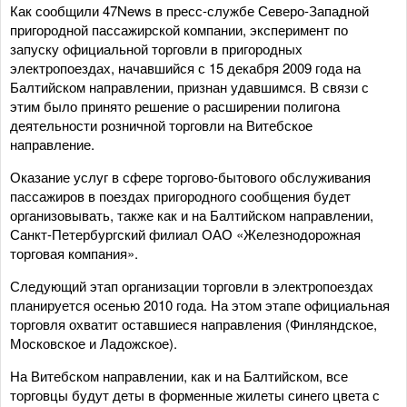
Как сообщили 47News в пресс-службе Северо-Западной
пригородной пассажирской компании, эксперимент по
запуску официальной торговли в пригородных
электропоездах, начавшийся с 15 декабря 2009 года на
Балтийском направлении, признан удавшимся. В связи с
этим было принято решение о расширении полигона
деятельности розничной торговли на Витебское
направление.
Оказание услуг в сфере торгово-бытового обслуживания
пассажиров в поездах пригородного сообщения будет
организовывать, также как и на Балтийском направлении,
Санкт-Петербургский филиал ОАО «Железнодорожная
торговая компания».
Следующий этап организации торговли в электропоездах
планируется осенью 2010 года. На этом этапе официальная
торговля охватит оставшиеся направления (Финляндское,
Московское и Ладожское).
На Витебском направлении, как и на Балтийском, все
торговцы будут деты в форменные жилеты синего цвета с