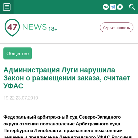
18+
Сделать новость
Общество
Администрация Луги нарушила
Закон о размещении заказа, считает
УФАС
19:22 23.07.2010
Федеральный арбитражный суд Северо-Западного
округа отменил постановление Арбитражного суда
Петербурга и Ленобласти, признавшего незаконным
решение и предписание Ленинградского УФАС России в