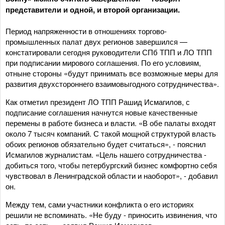
представители и одной, и второй организации.
Период напряженности в отношениях торгово-
промышленных палат двух регионов завершился —
констатировали сегодня руководители СПб ТПП и ЛО ТПП
при подписании мирового соглашения. По его условиям,
отныне стороны «будут принимать все возможные меры для
развития двухстороннего взаимовыгодного сотрудничества».
Как отметил президент ЛО ТПП Рашид Исмагилов, с
подписание соглашения начнутся новые качественные
перемены в работе бизнеса и власти. «В обе палаты входят
около 7 тысяч компаний. С такой мощной структурой власть
обоих регионов обязательно будет считаться», - пояснил
Исмагилов журналистам. «Цель нашего сотрудничества -
добиться того, чтобы петербургский бизнес комфортно себя
чувствовал в Ленинградской области и наоборот», - добавил
он.
Между тем, сами участники конфликта о его историях
решили не вспоминать. «Не буду - приносить извинения, что