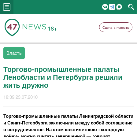
18+
Сделать новость
Власть
Торгово-промышленные палаты
Ленобласти и Петербурга решили
жить дружно
18:39 23.07.2010
Торгово-промышленные палаты Ленинградской области
и Санкт-Петербурга заключили между собой соглашение
о сотрудничестве. На этом шестилетнюю «холодную
войну» можно считать завершенной — говорят