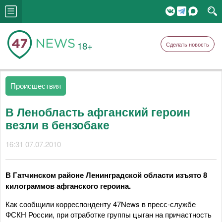
18+
Сделать новость
Происшествия
В Ленобласть афганский героин
везли в бензобаке
16:31 07.07.2010
В Гатчинском районе Ленинградской области изъято 8
килограммов афганского героина.
Как сообщили корреспонденту 47News в пресс-службе
ФСКН России, при отработке группы цыган на причастность