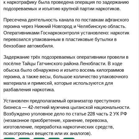
к наркотрафику была проведена операция по задержанию
подозреваемых и изъятию крупной партии наркотиков.
Пресечена деятельность канала по поставкам афганского
героина через Нижний Новгород и Челябинскую область.
Оперативниками Госнаркоконтроля установлено: наркотик
перевозился упакованным в пластиковые бутылки в
бензобаке автомобиля.
Задержание трёх подозреваемых оперативники провели в
посёлке Тайцы Гатчинского района Ленобласти. В ходе
обыска было обнаружено и изъято восемь килограммов
героина, а также весы, большое количество упаковочного
материала и примесей, которые используются для
разбавления наркотика.
Установлен предполагаемый организатор преступного
бизнеса — 42-летний мужчина цыганской национальности.
Возбуждено уголовное дело по статье 228 часть 2 УК РФ
(незаконное приобретение, хранение, перевозка,
изготовление, переработка наркотических средств,
психотропных веществ или их аналогов).