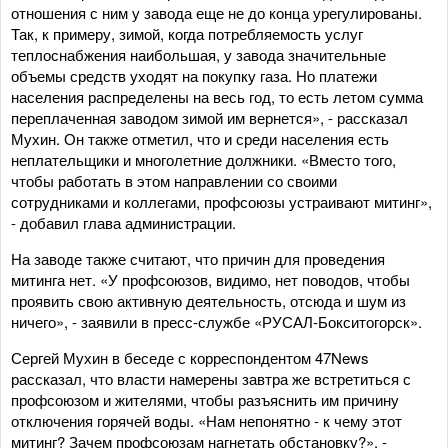
отношения с ним у завода еще не до конца урегулированы.
Так, к примеру, зимой, когда потребляемость услуг
теплоснабжения наибольшая, у завода значительные
объемы средств уходят на покупку газа. Но платежи
населения распределены на весь год, то есть летом сумма
переплаченная заводом зимой им вернется», - рассказал
Мухин. Он также отметил, что и среди населения есть
неплательщики и многолетние должники. «Вместо того,
чтобы работать в этом направлении со своими
сотрудниками и коллегами, профсоюзы устраивают митинг»,
- добавил глава администрации.
На заводе также считают, что причин для проведения
митинга нет. «У профсоюзов, видимо, нет поводов, чтобы
проявить свою активную деятельность, отсюда и шум из
ничего», - заявили в пресс-службе «РУСАЛ-Бокситогорск».
Сергей Мухин в беседе с корреспондентом 47News
рассказал, что власти намерены завтра же встретиться с
профсоюзом и жителями, чтобы разъяснить им причину
отключения горячей воды. «Нам непонятно - к чему этот
митинг? Зачем профсоюзам нагнетать обстановку?», -