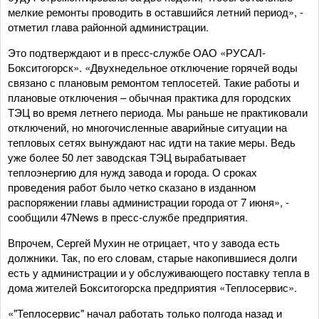
мелкие ремонты проводить в оставшийся летний период», -
отметил глава районной администрации.
Это подтверждают и в пресс-службе ОАО «РУСАЛ-
Бокситогорск». «Двухнедельное отключение горячей воды
связано с плановым ремонтом теплосетей. Такие работы и
плановые отключения – обычная практика для городских
ТЭЦ во время летнего периода. Мы раньше не практиковали
отключений, но многочисленные аварийные ситуации на
тепловых сетях вынуждают нас идти на такие меры. Ведь
уже более 50 лет заводская ТЭЦ вырабатывает
теплоэнергию для нужд завода и города. О сроках
проведения работ было четко сказано в изданном
распоряжении главы администрации города от 7 июня», -
сообщили 47News в пресс-службе предприятия.
Впрочем, Сергей Мухин не отрицает, что у завода есть
должники. Так, по его словам, старые накопившиеся долги
есть у администрации и у обслуживающего поставку тепла в
дома жителей Бокситогорска предприятия «Теплосервис».
«"Теплосервис" начал работать только полгода назад и