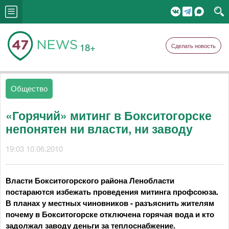
18+
Сделать новость
Общество
«Горячий» митинг в Бокситогорске
непонятен ни власти, ни заводу
19:03 10.06.2010
Власти Бокситогорского района Ленобласти
постараются избежать проведения митинга профсоюза.
В планах у местных чиновников - разъяснить жителям
почему в Бокситогорске отключена горячая вода и кто
задолжал заводу деньги за теплоснабжение.