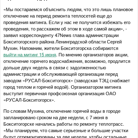
«Мы постараемся объяснить людям, что это лишь плановое
отключение на период ремонта теплосетей еще до
проведения митинга. Если у нас не получится избежать его
проведения, то расскажем об этом в ходе самой акции», -
заявил корреспонденту 47News глава администрации
Бокситогорского района Ленинградской области Сергей
Мухин. Напомним, жители Бокситогорска собираются
выйти на митинг 15 июня
. По мнению организаторов акции,
отключение горячего водоснабжения, возможно, продлится
дольше двух недель в связи с задолженностью
администрации и обслуживающей организации перед
заводом «РУСАЛ-Бокситогорск» (заводская ТЭЦ снабжает
город теплом и горячей водой). Организатором митинга
выступит первичная профсоюзная организация ОАО
«РУСАЛ-Бокситогорск».
По словам Мухина, отключение горячей воды в городе
запланировано сроком на две недели, с 7 июня в
Бокситогорске начались работы по ремонту теплотрасс.
«Мы планируем, что самые серьезные и большие участки
будут отремонтированы за две недели, чтобы остальные