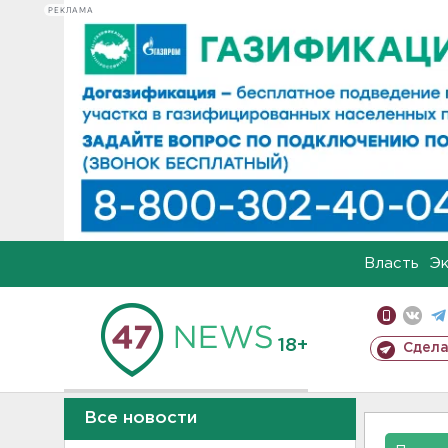
РЕКЛАМА
Власть
Э
18+
Сдела
Все новости