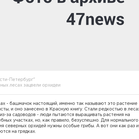
ести-Петербург"
ных лесах зацвели орхидеи
ах - башмачок настоящий, именно так называют это растение
сты, и оно занесено в Красную книгу. Стали редкостью в леса
из-за садоводов - люди пытаются выращивать растения на
бных участках, но, как правило, безуспешно. Для нормального
ия северных орхидей нужны особые грибы. А вот они как раз и
тся на грядках.