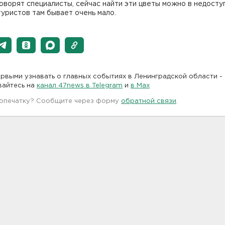
говорят специалисты, сейчас найти эти цветы можно в недосту
туристов там бывает очень мало.
рвыми узнавать о главных событиях в Ленинградской области -
вайтесь на
канал 47news в Telegram
и
в Maх
 опечатку? Сообщите через форму
обратной связи
.