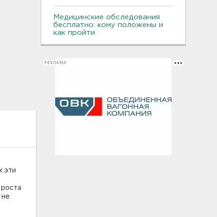
Медицинские обследования
бесплатно: кому положены и
как пройти
РЕКЛАМА
х эти
 роста
 не