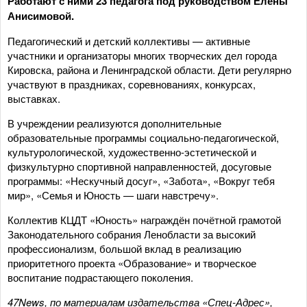
Работают с ними 23 педагога под руководством Елены
Анисимовой.
Педагогический и детский коллективы — активные
участники и организаторы многих творческих дел города
Кировска, района и Ленинградской области. Дети регулярно
участвуют в праздниках, соревнованиях, конкурсах,
выставках.
В учреждении реализуются дополнительные
образовательные программы социально-педагогической,
культурологической, художественно-эстетической и
физкультурно спортивной направленностей, досуговые
программы: «Нескучный досуг», «Забота», «Вокруг тебя
мир», «Семья и Юность — шаги навстречу».
Коллектив КЦДТ «Юность» награждён почётной грамотой
Законодательного собрания Ленобласти за высокий
профессионализм, большой вклад в реализацию
приоритетного проекта «Образование» и творческое
воспитание подрастающего поколения.
47News, по материалам издательства «Спец-Адрес»,