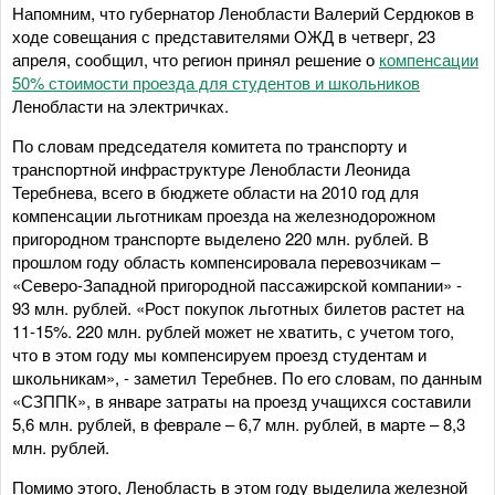
Напомним, что губернатор Ленобласти Валерий Сердюков в
ходе совещания с представителями ОЖД в четверг, 23
апреля, сообщил, что регион принял решение о
компенсации
50% стоимости проезда для студентов и школьников
Ленобласти на электричках.
По словам председателя комитета по транспорту и
транспортной инфраструктуре Ленобласти Леонида
Теребнева, всего в бюджете области на 2010 год для
компенсации льготникам проезда на железнодорожном
пригородном транспорте выделено 220 млн. рублей. В
прошлом году область компенсировала перевозчикам –
«Северо-Западной пригородной пассажирской компании» -
93 млн. рублей. «Рост покупок льготных билетов растет на
11-15%. 220 млн. рублей может не хватить, с учетом того,
что в этом году мы компенсируем проезд студентам и
школьникам», - заметил Теребнев. По его словам, по данным
«СЗППК», в январе затраты на проезд учащихся составили
5,6 млн. рублей, в феврале – 6,7 млн. рублей, в марте – 8,3
млн. рублей.
Помимо этого, Ленобласть в этом году выделила железной