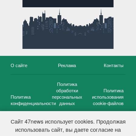
О сайте
Реклама
Контакты
Политика
обработки
Политика
Политика
персональных
использования
конфиденциальности
данных
cookie-файлов
Сайт 47news использует cookies. Продолжая
использовать сайт, вы даете согласие на
©
47 новостей (47 news)
2005 — 2026 г.