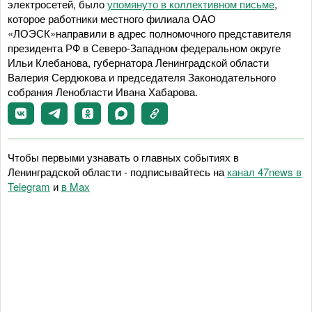
электросетей, было
упомянуто в коллективном письме
,
которое работники местного филиала ОАО
«ЛОЭСК»направили в адрес полномочного представителя
президента РФ в Северо-Западном федеральном округе
Ильи Клебанова, губернатора Ленинградской области
Валерия Сердюкова и председателя Законодательного
собрания Ленобласти Ивана Хабарова.
Чтобы первыми узнавать о главных событиях в
Ленинградской области - подписывайтесь на
канал 47news в
Telegram
и
в Maх