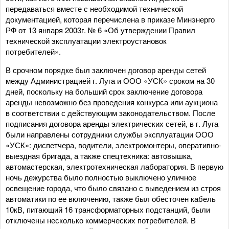
передаваться вместе с необходимой технической
документацией, которая перечислена в приказе Минэнерго
РФ от 13 января 2003г. № 6 «Об утверждении Правил
технической эксплуатации электроустановок
потребителей».
В срочном порядке был заключен договор аренды сетей
между Администрацией г. Луга и ООО «УСК» сроком на 30
дней, поскольку на больший срок заключение договора
аренды невозможно без проведения конкурса или аукциона
в соответствии с действующим законодательством. После
подписания договора аренды электрических сетей, в г. Луга
были направлены сотрудники службы эксплуатации ООО
«УСК»: диспетчера, водители, электромонтеры, оперативно-
выездная бригада, а также спецтехника: автовышка,
автомастерская, электротехническая лаборатория. В первую
ночь дежурства было полностью выключено уличное
освещение города, что было связано с выведением из строя
автоматики по ее включению, также был обесточен кабель
10кВ, питающий 16 трансформаторных подстанций, были
отключены несколько коммерческих потребителей. В