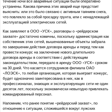
течение ночи все аварийные ситуации были оперативно
устранены. Какова причина этих аварий еще предстоит
выяснить: или это было связано с активным таянием снега,
что повлекло за собой просадку грунта, или с ненадлежащей
эксплуатацией электрических сетей.
Как заявляют в ООО «УСК», разговоры о «рейдерском
захвате» достаточно комичны, поскольку администрация как
собственник этих сетей, вышеназванные объекты забрала
по завершении действия договора аренды и перед тем как
провести конкурс на заключение нового длительного
договора аренды в соответствии с действующим
законодательством, передало в аренду ООО «УСК» сроком
на 30 дней. Что касается сотрудников филиала ОАО
«ЛОЭСК», то любая организация, которая выиграет конкурс,
будет однозначно заинтересована в них, как в
профессионалах, знающих и эксплуатирующих сети не один
десяток лет, поскольку экономически невыгодно привлекать
командированный персонал.
Напомним, что ранее понятие «рейдерский захват», по
отношению к ситуации, сложившейся вокруг лужских