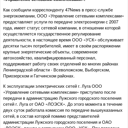
Как сообщили корреспонденту 47News в пресс-службе
энергокомпании, ООО «Управление сетевыми комплексами»
предоставляет услуги по передаче электроэнергии с 2007
года, имеет статус сетевой компании, в отношении которой
осуществляется государственное регулирование
деятельности, в настоящее время ООО «УСК» обслуживает
десятки тысяч потребителей, имеет в своём распоряжении
крупные энергетические объекты, современное
автохозяйство, квалифицированный персонал,
поддерживает работу своих отделений во многих районах
Ленинградской области - Всеволожском, Выборгском,
Приозерском и Гатчинском районах.
К эксплуатации электрических сетей г. Луга ООО
«Управление сетевыми комплексами» приступило после
передачи в администрацию Лужского городского поселения
сетей г. Луга от ОАО «ЛОЭСК». До этого момента в течение
двух суток работала комиссия по передаче вышеуказанных
сетей, в состав которой помимо представителей
администрации Лужского городского поселения и ОАО
«ЛОЭСК» вошли и сотрудники ООО «УСК». При передаче