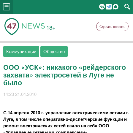
18+
Сделать новость
Коммуникации
Общество
ООО «УСК»: никакого «рейдерского
захвата» электросетей в Луге не
было
14:23 21.04.2010
С 14 апреля 2010 г. управление электрическими сетями г.
Луга, в том числе оперативно-диспетчерские функции и
ремонт электрических сетей взяло на себя ООО
«Управление сетевыми комплексами».