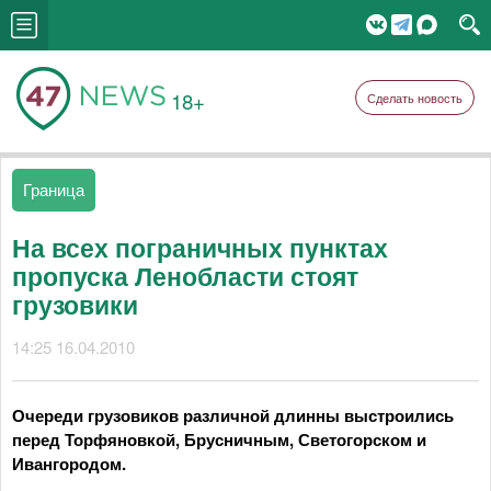
18+
Сделать новость
Граница
На всех пограничных пунктах
пропуска Ленобласти стоят
грузовики
14:25 16.04.2010
Очереди грузовиков различной длинны выстроились
перед Торфяновкой, Брусничным, Светогорском и
Ивангородом.