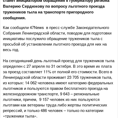
станет инициатором обращения к губернатору региона
Валерию Сердюкову по вопросу льготного проезда
тружеников тыла на транспорте пригородного
сообщения.
Как сообщили 47News в пресс-службе Законодательного
Собрания Ленинградской области, поводом для подготовки
инициативы послужило обращение тружеников тыла с
просьбой об установлении льготного проезда для них на
весь год.
На сегодняшний день льготный проезд для тружеников тыла
определен с 27 апреля по 31 октября. В это время их плата
за проезд составляет 11% от полной его стоимости. Всего в
Ленинградской области проживает 23 705 тружеников тыла,
из которых: 14 062 человека имеют категорию федеральных
льготников и пользуются правом бесплатного проезда на
железнодорожном транспорте, 9 643 – региональные
льготники, причем, 9 157 человек из них пользуются
льготами как ветераны труда либо жертвы политических
репрессий, и только 486 человек – только по категории
«труженики тыла».