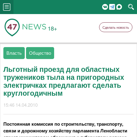
18+
Сделать новость
Власть
Общество
Льготный проезд для областных
тружеников тыла на пригородных
электричках предлагают сделать
круглогодичным
15:46 14.04.2010
Постоянная комиссия по строительству, транспорту,
связи и дорожному хозяйству парламента Ленобласти