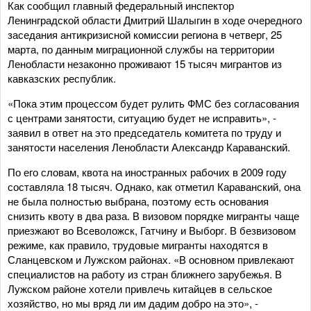
Как сообщил главный федеральный инспектор
Ленинградской области Дмитрий Шалыгин в ходе очередного
заседания антикризисной комиссии региона в четверг, 25
марта, по данным миграционной службы на территории
Ленобласти незаконно проживают 15 тысяч мигрантов из
кавказских республик.
«Пока этим процессом будет рулить ФМС без согласования
с центрами занятости, ситуацию будет не исправить», -
заявил в ответ на это председатель комитета по труду и
занятости населения Ленобласти Александр Караванский.
По его словам, квота на иностранных рабочих в 2009 году
составляла 18 тысяч. Однако, как отметил Караванский, она
не была полностью выбрана, поэтому есть основания
снизить квоту в два раза. В визовом порядке мигранты чаще
приезжают во Всеволожск, Гатчину и Выборг. В безвизовом
режиме, как правило, трудовые мигранты находятся в
Сланцевском и Лужском районах. «В основном привлекают
специалистов на работу из стран ближнего зарубежья. В
Лужском районе хотели привлечь китайцев в сельское
хозяйство, но мы вряд ли им дадим добро на это», -