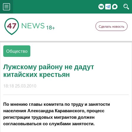
18+
Сделать новость
Общество
Лужскому району не дадут
китайских крестьян
18:18 25.03.2010
По мнению главы комитета по труду и занятости
населения Александра Караванского, процесс
регистрации трудовых мигрантов должен
согласовываться со службами занятости.