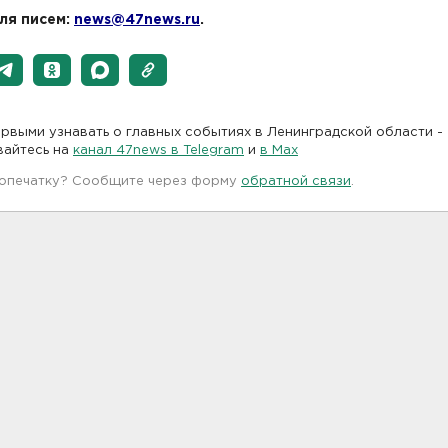
ля писем:
news@47news.ru
.
рвыми узнавать о главных событиях в Ленинградской области -
вайтесь на
канал 47news в Telegram
и
в Maх
 опечатку? Сообщите через форму
обратной связи
.