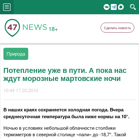
18+
Сделать новость
Природа
Потепление уже в пути. А пока нас
ждут морозные мартовские ночи
10:44 17.03.2010
В наших краях сохраняется холодная погода. Вчера
среднесуточная температура была ниже нормы на 10°.
Ночью в условиях небольшой облачности столбики
термометров в северной столице «пали» до -18,7°. Такой