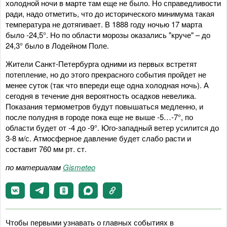
холодной ночи в марте там еще не было. Но справедливости
ради, надо отметить, что до исторического минимума такая
температура не дотягивает. В 1888 году ночью 17 марта
было -24,5°. Но по области морозы оказались "круче" – до
24,3° было в Лодейном Поле.
Жители Санкт-Петербурга одними из первых встретят
потепление, но до этого прекрасного события пройдет не
менее суток (так что впереди еще одна холодная ночь). А
сегодня в течение дня вероятность осадков невелика.
Показания термометров будут повышаться медленно, и
после полудня в городе пока еще не выше -5…-7°, по
области будет от -4 до -9°. Юго-западный ветер усилится до
3-8 м/с. Атмосферное давление будет слабо расти и
составит 760 мм рт. ст.
по материалам
Gismeteo
Чтобы первыми узнавать о главных событиях в