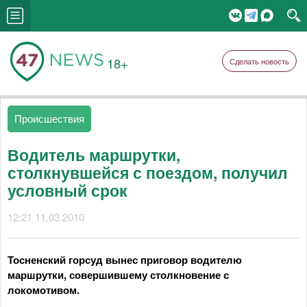
18+
Сделать новость
Происшествия
Водитель маршрутки,
столкнувшейся с поездом, получил
условный срок
12:21 11.03.2010
Тосненский горсуд вынес приговор водителю
маршрутки, совершившему столкновение с
локомотивом.