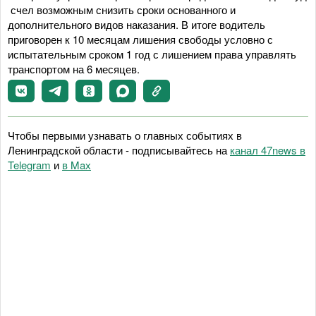
счел возможным снизить сроки основанного и
дополнительного видов наказания. В итоге водитель
приговорен к 10 месяцам лишения свободы условно с
испытательным сроком 1 год с лишением права управлять
транспортом на 6 месяцев.
Чтобы первыми узнавать о главных событиях в
Ленинградской области - подписывайтесь на
канал 47news в
Telegram
и
в Maх