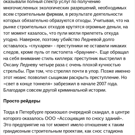
оказывали полный спектр услуг по получению
многочисленных экологических разрешений, необходимых
всем строительным фирмам, в результате деятельности
которых обязательно образуются отходы. Учитывая, что на
рынке строительных отходов крутятся огромные деньги, на
тот момент казалось, что пули могли прилететь откуда
угодно. Наверное, поэтому убийство Ледневой долго
оставалось «глухарем» - преступники не оставили никаких
следов, кроме пуль от пистолета «браунинг». Еще обращал
на себя внимание стиль киллера: преступник выстрелил в
Оксану Ледневу четыре раза с очень плохой кучностью
стрельбы. При том, что стрелял почти в упор. Позже именно
этот нюанс позволил сыщикам раскрыть преступление. Но
«свет в конце тоннеля» забрезжил в начале 2007 года.
Благодаря совсем другой криминальной истории.
Просто рейдеры
Тогда в Петербурге произошел очередной скандал, в центре
которого оказалось ООО «Ассоциация по сносу зданий».
Это предприятие на тот момент имело отношение к таким
грандиозным строительным проектам, как снос стадиона