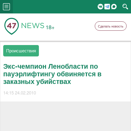
18+
Сделать новость
Происшествия
Экс-чемпион Ленобласти по
пауэрлифтингу обвиняется в
заказных убийствах
14:15 24.02.2010