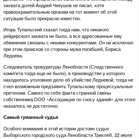
захвата долей Андрей Чекушов не писал, хотя
правоохранительным органам на тот момент об этой
ситуации было прекрасно известно.
Игорь Тупальский сказал тогда нам, что никакого
рейдерского захвата не было, а все адресованные ему
обвинения связаны с некими конкурентами. Он не исключил
при этом происков со стороны мужа погибшей, Бориса
Леднева.
Следователь прокуратуры Ленобласти (Следственного
комитета тогда еще не было), в производстве у которого
находилось уголовное дело об убийстве Ледневой, тогда не
счел возможным предъявить Тупальскому процессуальные
претензии. Самого по себе факта странной смены
собственника ООО «Ассоциация по сносу зданий» для этого
оказалось не достаточно.
Самый гуманный судья
Особого внимания в этой истории достоин судья
Выборгского городского суда Ленобласти Трихлеб. 22 июля