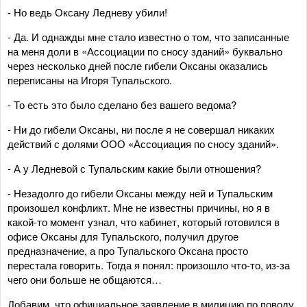
- Но ведь Оксану Ледневу убили!
- Да. И однажды мне стало известно о том, что записанные
на меня доли в «Ассоциации по сносу зданий» буквально
через несколько дней после гибели Оксаны оказались
переписаны на Игоря Тупальского.
- То есть это было сделано без вашего ведома?
- Ни до гибели Оксаны, ни после я не совершал никаких
действий с долями ООО «Ассоциация по сносу зданий».
- А у Ледневой с Тупальским какие были отношения?
- Незадолго до гибели Оксаны между ней и Тупальским
произошел конфликт. Мне не известны причины, но я в
какой-то момент узнал, что кабинет, который готовился в
офисе Оксаны для Тупальского, получил другое
предназначение, а про Тупальского Оксана просто
перестала говорить. Тогда я понял: произошло что-то, из-за
чего они больше не общаются…
Добавим, что официальное заявление в милицию по поводу