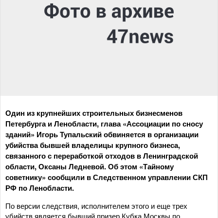
Один из крупнейших строительных бизнесменов
Петербурга и Ленобласти, глава «Ассоциации по сносу
зданий» Игорь Тупальский обвиняется в организации
убийства бывшей владелицы крупного бизнеса,
связанного с переработкой отходов в Ленинградской
области, Оксаны Ледневой. Об этом «Тайному
советнику» сообщили в Следственном управлении СКП
РФ по Ленобласти.
По версии следствия, исполнителем этого и еще трех
убийств является бывший призер Кубка Москвы по