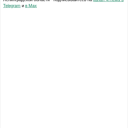
Telegram
и
в Maх