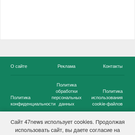
О сайте
Реклама
Контакты
Политика
обработки
Политика
Политика
персональных
использования
конфиденциальности
данных
cookie-файлов
Сайт 47news использует cookies. Продолжая
использовать сайт, вы даете согласие на
©
47 новостей (47 news)
2005 — 2026 г.