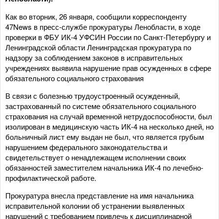
Как во вторник, 26 января, сообщили корреспонденту
47News в пресс-службе прокуратуры Ленобласти, в ходе
проверки в ФБУ ИК-4 УФСИН России по Санкт-Петербургу и
Ленинградской области Ленинградская прокуратура по
надзору за соблюдением законов в исправительных
учреждениях выявила нарушение прав осужденных в сфере
обязательного социального страхования
В связи с болезнью трудоустроенный осужденный,
застрахованный по системе обязательного социального
страхования на случай временной нетрудоспособности, был
изолирован в медицинскую часть ИК-4 на несколько дней, но
больничный лист ему выдан не был, что является грубым
нарушением федерального законодательства и
свидетельствует о ненадлежащем исполнении своих
обязанностей заместителем начальника ИК-4 по лечебно-
профилактической работе.
Прокуратура внесла представление на имя начальника
исправительной колонии об устранении выявленных
нарушений с требованием привлечь к дисциплинарной