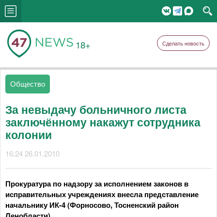
18+
Сделать новость
Общество
За невыдачу больничного листа
заключённому накажут сотрудника
колонии
16:24 26.01.2010
Прокуратура по надзору за исполнением законов в
исправительных учреждениях внесла представление
начальнику ИК-4 (Форносово, Тосненский район
Ленобласти).