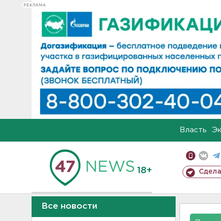
РЕКЛАМА
Власть
Э
18+
Сдела
Все новости