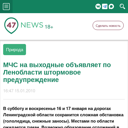
18+
Сделать новость
Природа
МЧС на выходные объявляет по
Ленобласти штормовое
предупреждение
16:47 15.01.2010
В субботу и воскресенье 16 и 17 января на дорогах
Ленинградской области сохранится сложная обстановка
(гололедица, снежные заносы). Местами по области
ожидается туман. Возможно образование отложений в