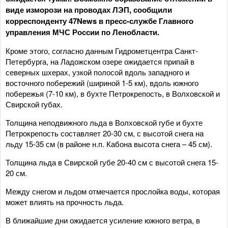
виде изморози на проводах ЛЭП, сообщили
корреспонденту 47News в пресс-службе Главного
управления МЧС России по Ленобласти.
Кроме этого, согласно данным Гидрометцентра Санкт-
Петербурга, на Ладожском озере ожидается припай в
северных шхерах, узкой полосой вдоль западного и
восточного побережий (шириной 1-5 км), вдоль южного
побережья (7-10 км), в бухте Петрокрепость, в Волховской и
Свирской губах.
Толщина неподвижного льда в Волховской губе и бухте
Петрокрепость составляет 20-30 см, с высотой снега на
льду 15-35 см (в районе н.п. Кабона высота снега – 45 см).
Толщина льда в Свирской губе 20-40 см с высотой снега 15-
20 см.
Между снегом и льдом отмечается прослойка воды, которая
может влиять на прочность льда.
В ближайшие дни ожидается усиление южного ветра, в