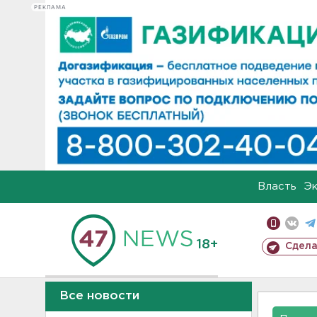
РЕКЛАМА
Власть
Э
18+
Сдела
Все новости