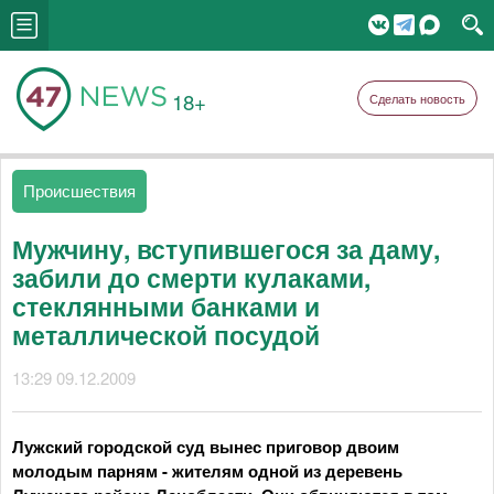
18+
Сделать новость
Происшествия
Мужчину, вступившегося за даму,
забили до смерти кулаками,
стеклянными банками и
металлической посудой
13:29 09.12.2009
Лужский городской суд вынес приговор двоим
молодым парням - жителям одной из деревень