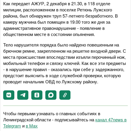
Как передает АЖУР, 2 декабря в 21.30, в 118 отделе
милиции, расположенном в поселке Ретюнь Лужского
района, был обнаружен труп 57-летнего безработного. В
камеру мужчина был помещен в 19.00 того же дня за
административное правонарушение - появление в
общественном месте в состоянии опьянения.
Тело нарушителя порядка было найдено повешенным на
брючном ремне, закрепленном на решетке входной двери. С
места происшествия впоследствии изъяли перочинный нож,
мобильный телефон и связку ключей. Как все эти предметы
- в нарушение правил - оказались при себе у задержанного,
предстоит выяснить в ходе служебной проверки, которую
проводит начальник ОВД по Лужскому району.
Чтобы первыми узнавать о главных событиях в
Ленинградской области - подписывайтесь на
канал 47news в
Telegram
и
в Maх