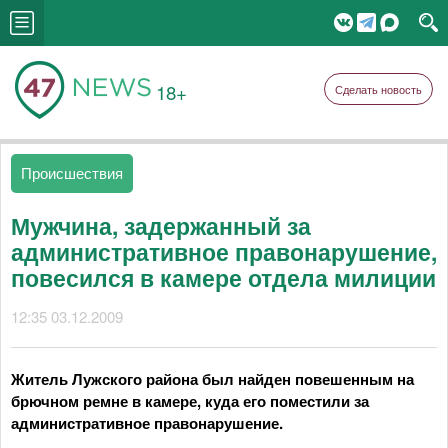
18+
Сделать новость
Происшествия
Мужчина, задержанный за
административное правонарушение,
повесился в камере отдела милиции
12:35 03.12.2009
Житель Лужского района был найден повешенным на
брючном ремне в камере, куда его поместили за
административное правонарушение.