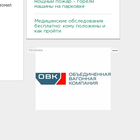
мощный пожар – горели
вонил
машины на парковке
Медицинские обследования
бесплатно: кому положены и
как пройти
РЕКЛАМА