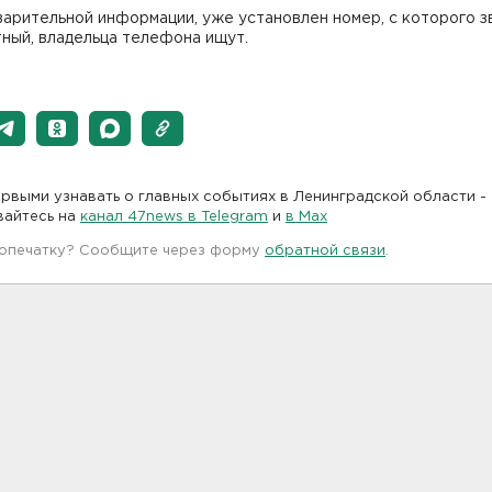
арительной информации, уже установлен номер, с которого з
ный, владельца телефона ищут.
рвыми узнавать о главных событиях в Ленинградской области -
вайтесь на
канал 47news в Telegram
и
в Maх
 опечатку? Сообщите через форму
обратной связи
.