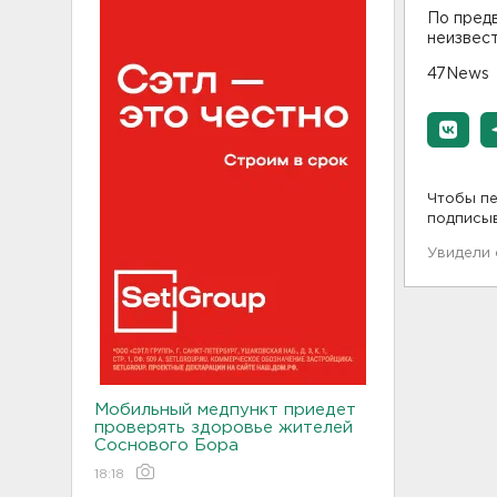
По предв
неизвест
47News
Чтобы пе
подписы
Увидели
Мобильный медпункт приедет
проверять здоровье жителей
Соснового Бора
18:18