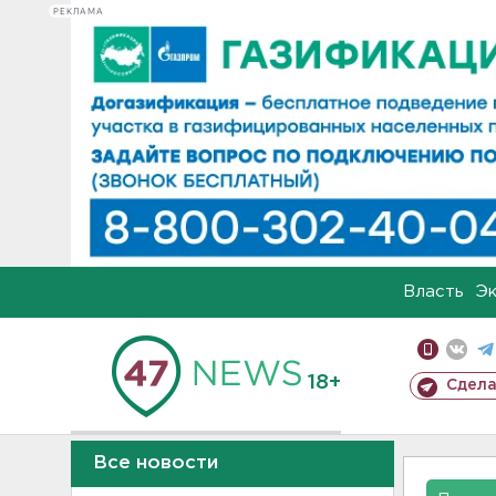
РЕКЛАМА
Власть
Э
18+
Сдела
Все новости