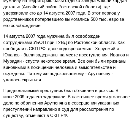
мужчину на территорию базы отдыха завода «Аксай кардан
деталь» (Аксайский район Ростовской области), где
удерживали его до 14 августа 2007 года. В этот период у
родственников потерпевшего вымогались 500 тыс. евро за
его освобождение.
14 августа 2007 года мужчина был освобожден
сотрудниками УБОП при ГУВД по Ростовской области. Как
сообщили в СКП РФ, двое подозреваемых - Хорунжий и
Юнанов - были задержаны на месте преступления, Иванов и
Мурадян - спустя некоторое время. Все они были признаны
виновными в похищении человека и вымогательстве и
осуждены. Пятому же подозреваемому - Арутюняну -
удалось скрыться.
Предполагаемый преступник был объявлен в розыск. В
июне 2009 года его задержали. В настоящее время уголовное
дело по обвинению Арутюняна в совершении указанных
преступлений направлено в суд для рассмотрения по
существу, отмечают в СКП РФ.