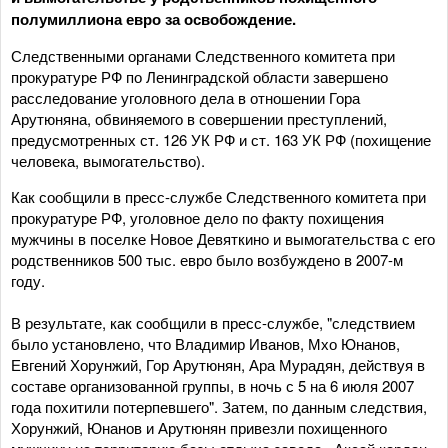
полумиллиона евро за освобождение.
Следственными органами Следственного комитета при
прокуратуре РФ по Ленинградской области завершено
расследование уголовного дела в отношении Гора
Арутюняна, обвиняемого в совершении преступлений,
предусмотренных ст. 126 УК РФ и ст. 163 УК РФ (похищение
человека, вымогательство).
Как сообщили в пресс-службе Следственного комитета при
прокуратуре РФ, уголовное дело по факту похищения
мужчины в поселке Новое Девяткино и вымогательства с его
родственников 500 тыс. евро было возбуждено в 2007-м
году.
В результате, как сообщили в пресс-службе, "следствием
было установлено, что Владимир Иванов, Мхо Юнанов,
Евгений Хорунжий, Гор Арутюнян, Ара Мурадян, действуя в
составе организованной группы, в ночь с 5 на 6 июля 2007
года похитили потерпевшего". Затем, по данным следствия,
Хорунжий, Юнанов и Арутюнян привезли похищенного