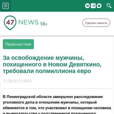
18+
Сделать новость
Происшествия
За освобождение мужчины,
похищенного в Новом Девяткино,
требовали полмиллиона евро
11:56 05.11.2009
В Ленинградской области завершено расследование
уголовного дела в отношении мужчины, который
обвиняется в том, что участвовал в похищении человека
и вымогательстве у родственников похищенного