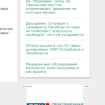
На "Мурманке" сразу за
Ладожским мостом
ограничивают движение на
зера,
полтора месяца
Дрозденко: Ситуация с
топливом в Ленобласти пока
егистра
не позволяет "вздохнуть
овки".
свободно", но и не ухудшается
47news вошел в топ-10 самых
цитируемых СМИ Петербурга и
Ленобласти
Медицинские обследования
бесплатно: кому положены и
как пройти
РЕКЛАМА