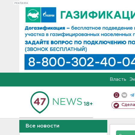
РЕКЛАМА
Власть
Э
18+
Сдела
Все новости