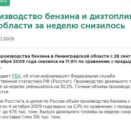
ика
изводство бензина и дизтопли
области за неделю снизилось
10.2009
роизводства бензина в Ленинградской области с 28 сен
тября 2009 года снизился на 17,6% по сравнению с пред
.
едает
РБК
, об этом информирует Федеральная служба
твенной статистики РФ (Росстат). Производство дизельного 
е за неделю уменьшилось на 30,2%. Точные объемы производс
тся.
м Росстата, в целом по России объем производства бензина с
 по 4 октября 2009 года вырос на 2,3% по сравнению с пред
- до 676 тыс. тонн. Выпуск дизельного топлива за неделю сок
 составил 1 млн 156 тыс. тонн.