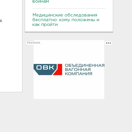
воинам
Медицинские обследования
бесплатно: кому положены и
я.
как пройти
РЕКЛАМА