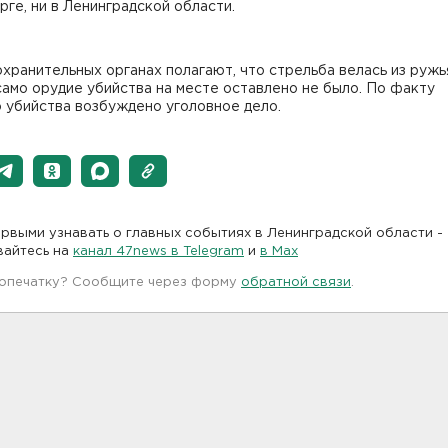
ге, ни в Ленинградской области.
хранительных органах полагают, что стрельба велась из ружь
амо орудие убийства на месте оставлено не было. По факту
 убийства возбуждено уголовное дело.
рвыми узнавать о главных событиях в Ленинградской области -
вайтесь на
канал 47news в Telegram
и
в Maх
 опечатку? Сообщите через форму
обратной связи
.