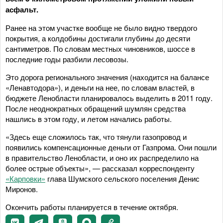
асфальт.
Ранее на этом участке вообще не было видно твердого
покрытия, а колдобины достигали глубины до десяти
сантиметров. По словам местных чиновников, шоссе в
последние годы разбили лесовозы.
Это дорога регионального значения (находится на балансе
«Ленавтодора»), и деньги на нее, по словам властей, в
бюджете Ленобласти планировалось выделить в 2011 году.
После неоднократных обращений шумлян средства
нашлись в этом году, и летом начались работы.
«Здесь еще сложилось так, что тянули газопровод и
появились компенсационные деньги от Газпрома. Они пошли
в правительство Ленобласти, и оно их распределило на
более острые объекты», — рассказал корреспонденту
«Карповки»
глава Шумского сельского поселения Денис
Миронов.
Окончить работы планируется в течение октября.