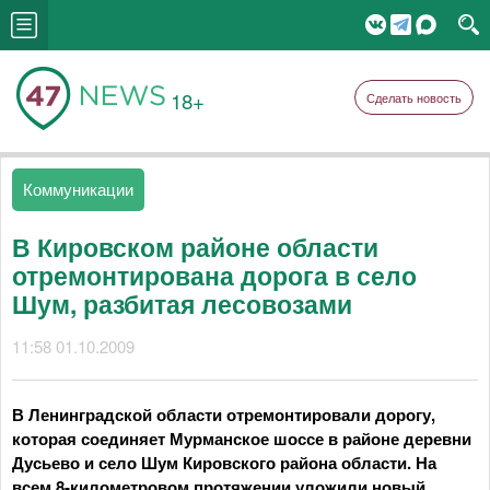
18+
Сделать новость
Коммуникации
В Кировском районе области
отремонтирована дорога в село
Шум, разбитая лесовозами
11:58 01.10.2009
В Ленинградской области отремонтировали дорогу,
которая соединяет Мурманское шоссе в районе деревни
Дусьево и село Шум Кировского района области. На
всем 8-километровом протяжении уложили новый