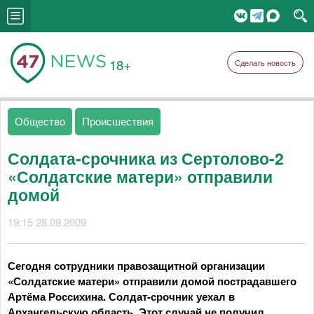
18+
Сделать новость
Общество
Происшествия
Солдата-срочника из Сертолово-2
«Солдатские матери» отправили
домой
19:15 28.09.2009
Сегодня сотрудники правозащитной организации
«Солдатские матери» отправили домой пострадавшего
Артёма Россихина. Солдат-срочник уехал в
Архангельскую область. Этот случай не получил