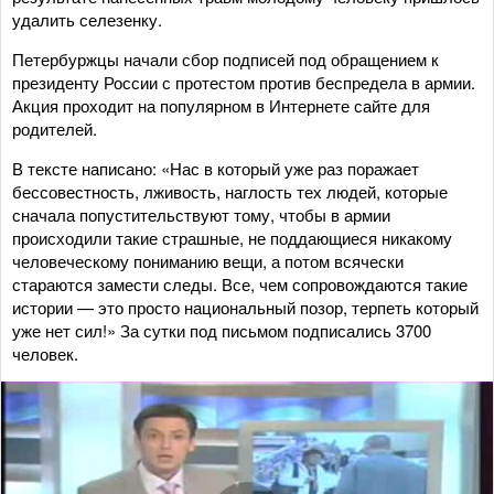
удалить селезенку.
Петербуржцы начали сбор подписей под обращением к
президенту России с протестом против беспредела в армии.
Акция проходит на популярном в Интернете сайте для
родителей.
В тексте написано: «Нас в который уже раз поражает
бессовестность, лживость, наглость тех людей, которые
сначала попустительствуют тому, чтобы в армии
происходили такие страшные, не поддающиеся никакому
человеческому пониманию вещи, а потом всячески
стараются замести следы. Все, чем сопровождаются такие
истории — это просто национальный позор, терпеть который
уже нет сил!» За сутки под письмом подписались 3700
человек.