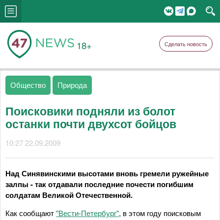
18+
Сделать новость
Общество
Природа
Поисковики подняли из болот
останки почти двухсот бойцов
10:27 22.09.2009
Над Синявинскими высотами вновь гремели ружейные
залпы - так отдавали последние почести погибшим
солдатам Великой Отечественной.
Как сообщают
"Вести-Петербург"
, в этом году поисковым