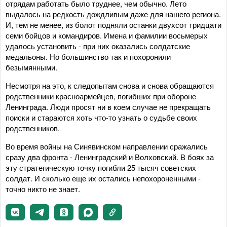
отрядам работать было труднее, чем обычно. Лето
выдалось на редкость дождливым даже для нашего региона.
И, тем не менее, из болот подняли останки двухсот тридцати
семи бойцов и командиров. Имена и фамилии восьмерых
удалось установить - при них оказались солдатские
медальоны. Но большинство так и похоронили
безымянными.
Несмотря на это, к следопытам снова и снова обращаются
родственники красноармейцев, погибших при обороне
Ленинграда. Люди просят ни в коем случае не прекращать
поиски и стараются хоть что-то узнать о судьбе своих
родственников.
Во время войны на Синявинском направлении сражались
сразу два фронта - Ленинградский и Волховский. В боях за
эту стратегическую точку погибли 25 тысяч советских
солдат. И сколько еще их остались непохороненными -
точно никто не знает.