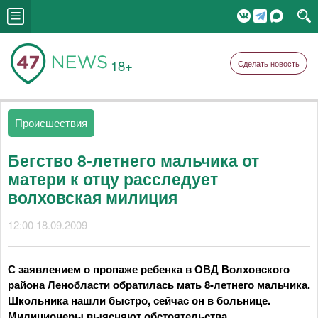
18+
Сделать новость
Происшествия
Бегство 8-летнего мальчика от
матери к отцу расследует
волховская милиция
12:00 18.09.2009
С заявлением о пропаже ребенка в ОВД Волховского
района Ленобласти обратилась мать 8-летнего мальчика.
Школьника нашли быстро, сейчас он в больнице.
Милиционеры выясняют обстоятельства