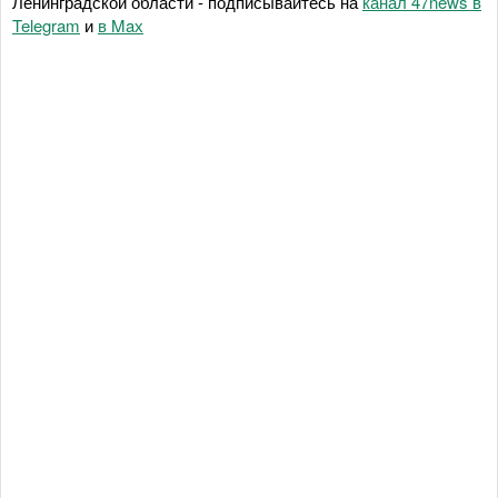
Ленинградской области - подписывайтесь на
канал 47news в
Telegram
и
в Maх