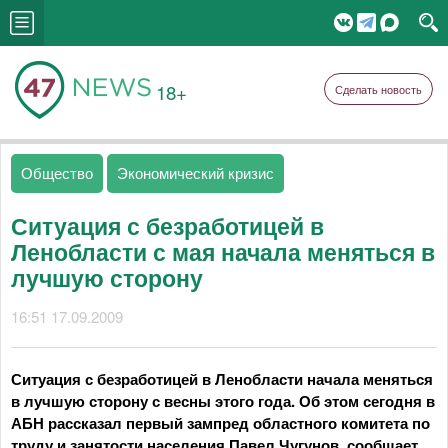
18+
Сделать новость
Общество
Экономический кризис
Ситуация с безработицей в
Ленобласти с мая начала меняться в
лучшую сторону
16:51 17.09.2009
Ситуация с безработицей в Ленобласти начала меняться
в лучшую сторону с весны этого года. Об этом сегодня в
АБН рассказал первый зампред областного комитета по
труду и занятости населения Павел Чугунов, сообщает