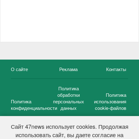
О сайте
Реклама
Контакты
Политика
обработки
Политика
Политика
персональных
использования
конфиденциальности
данных
cookie-файлов
Сайт 47news использует cookies. Продолжая
использовать сайт, вы даете согласие на
©
47 новостей (47 news)
2005 — 2026 г.