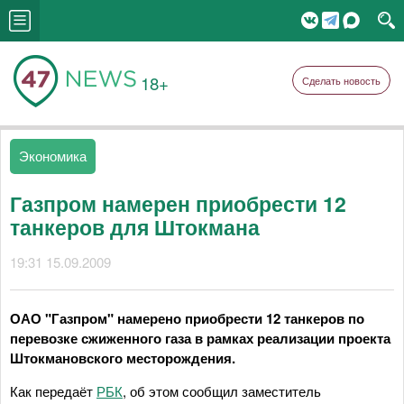
18+
Сделать новость
Экономика
Газпром намерен приобрести 12
танкеров для Штокмана
19:31 15.09.2009
ОАО "Газпром" намерено приобрести 12 танкеров по
перевозке сжиженного газа в рамках реализации проекта
Штокмановского месторождения.
Как передаёт
РБК
, об этом сообщил заместитель