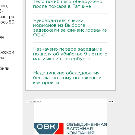
Тело погибшего обнаружено
ово,
после пожара в Гатчине
6-
исмотра
Руководителя ячейки
лось 80
мормонов из Выборга
задержали за финансирование
ФБК*
яч
Назначено первое заседание
ожском
по делу об убийстве 9-летнего
на
мальчика из Петербурга
били
Медицинские обследования
бесплатно: кому положены и
как пройти
л
РЕКЛАМА