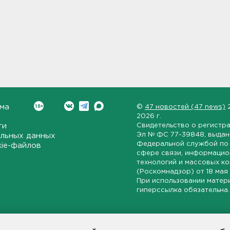
ма
©
47 новостей (47 news)
2026 г.
ти
Свидетельство о регистр
Эл № ФС 77-39848
, выда
льных данных
Федеральной службой по 
kie-файлов
сфере связи, информаци
технологий и массовых к
(Роскомнадзор) от
18 мая
При использовании матер
гиперссылка обязательна.
ет-издание, направленное на всестороннее освещение политиче
ской области, экономической и инвестиционной активности в ре