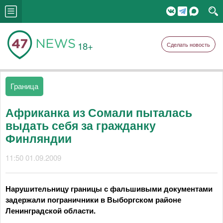
18+
Сделать новость
Граница
Африканка из Сомали пыталась
выдать себя за гражданку
Финляндии
11:50 01.09.2009
Нарушительницу границы с фальшивыми документами
задержали пограничники в Выборгском районе
Ленинградской области.