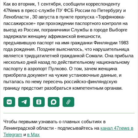
Как во вторник, 1 сентября, сообщили корреспонденту
47News в пресс-службе ПУ ФСБ России по Петербургу и
Ленобласти , 30 августа в пункте пропуска «Торфяновка-
пассажирское» при прохождении паспортного контроля на
выезд из России, пограничники Службы в городе Выборге
задержали женщину африканской внешности,
предъявившую паспорт на имя гражданки Финляндии 1983
года рождения. Позднее выяснилось, что нарушительница
является тридцатилетней гражданкой Сомали. Она прибыла
несколько дней назад по действительному национальному
паспорту в аэропорт Пулково. О том, зачем женщина
приобрела документ на чужие установочные данные, и
пыталась по нему пересечь российско-финляндскую
границу предстоит разобраться компетентным органам.
Чтобы первыми узнавать о главных событиях в
Ленинградской области - подписывайтесь на
канал 47news в
Telegram
и
в Maх