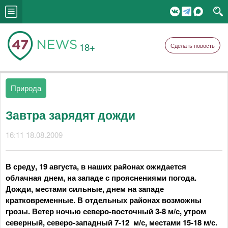
18+
Сделать новость
Природа
Завтра зарядят дожди
16:11 18.08.2009
В среду, 19 августа, в наших районах ожидается
облачная днем, на западе с прояснениями погода.
Дожди, местами сильные, днем на западе
кратковременные. В отдельных районах возможны
грозы. Ветер ночью северо-восточный 3-8 м/с, утром
северный, северо-западный 7-12 м/с, местами 15-18 м/с.