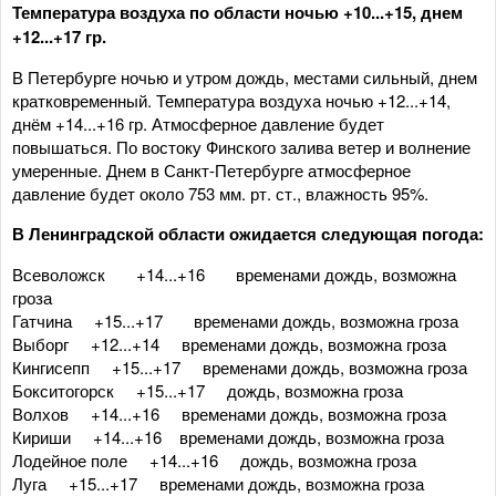
Температура воздуха по области ночью +10...+15, днем
+12...+17 гр.
В Петербурге ночью и утром дождь, местами сильный, днем
кратковременный. Температура воздуха ночью +12...+14,
днём +14...+16 гр. Атмосферное давление будет
повышаться. По востоку Финского залива ветер и волнение
умеренные. Днем в Санкт-Петербурге атмосферное
давление будет около 753 мм. рт. ст., влажность 95%.
В Ленинградской области ожидается следующая погода:
Всеволожск +14...+16 временами дождь, возможна
гроза
Гатчина +15...+17 временами дождь, возможна гроза
Выборг +12...+14 временами дождь, возможна гроза
Кингисепп +15...+17 временами дождь, возможна гроза
Бокситогорск +15...+17 дождь, возможна гроза
Волхов +14...+16 временами дождь, возможна гроза
Кириши +14...+16 временами дождь, возможна гроза
Лодейное поле +14...+16 дождь, возможна гроза
Луга +15...+17 временами дождь, возможна гроза