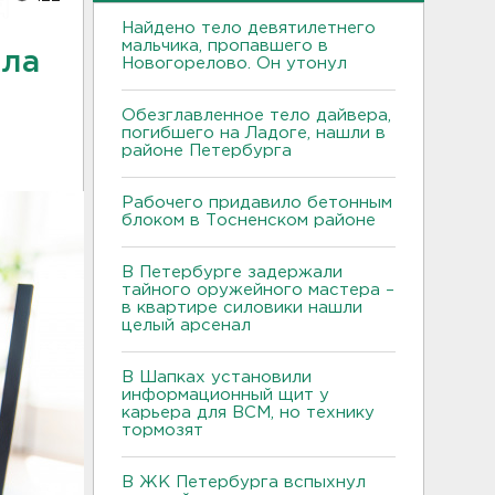
Найдено тело девятилетнего
мальчика, пропавшего в
шла
Новогорелово. Он утонул
Обезглавленное тело дайвера,
погибшего на Ладоге, нашли в
районе Петербурга
Рабочего придавило бетонным
блоком в Тосненском районе
В Петербурге задержали
тайного оружейного мастера –
в квартире силовики нашли
целый арсенал
В Шапках установили
информационный щит у
карьера для ВСМ, но технику
тормозят
В ЖК Петербурга вспыхнул