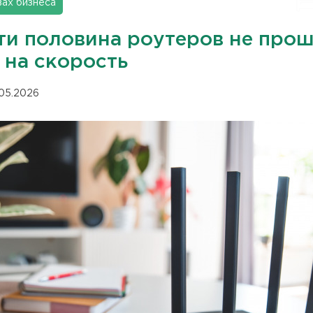
вах бизнеса
ти половина роутеров не про
 на скорость
.05.2026