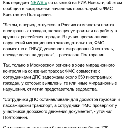
Как передает
NEWSru
со ссылкой на РИА Новости, об этом
сообщил в воскресенье начальник пресс-службы ФМС
Константин Полторанин.
"Летом, в период отпусков, в Россию отмечается приток
иностранных граждан, желающих устроиться на работу в
крупных российских городах. В целях профилактики
нарушений миграционного законодательства, ФМС
совместно с ГИБДД усиливает миграционный контроль,
прежде всего, на дорогах", - рассказал Полторанин.
Так, только в Московском регионе в ходе миграционного
контроля на основных трассах ФМС совместно с
сотрудниками ДПС задержаны около 350 иностранных
граждан, у которых выявлены те или иные миграционные
нарушения, отметил представитель ведомства.
"Сотрудники ДПС останавливали для досмотра грузовой и
пассажирский транспорт, а сотрудники ФМС проверяют у
участников дорожного движения документы", - уточнил
Полторанин.
Он рассказал, что всего было досмотрено более 700